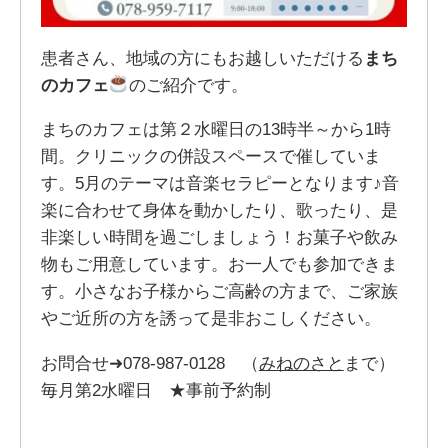
患者さん、地域の方にもお越しいただける
まち
のカフェ
のご紹介です。
まちのカフェは第２水曜日の13時半～から1時
間。クリニックの併設スペースで催していま
す。5月のテーマは音楽セラピーとなります♪音
楽に合わせて身体を動かしたり、歌ったり、是
非楽しい時間を過ごしましょう！お菓子や飲み
物もご用意しています。お一人でも参加できま
す。小さなお子様からご高齢の方まで、ご家族
やご近所の方を誘って是非おこしください。
お問合せ➜078-987-0128 （
みねのさと
まで）
毎月第2水曜日 ★事前予約制