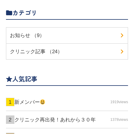
カテゴリ
お知らせ （9）
クリニック記事 （24）
人気記事
新メンバー
1919views
クリニック再出発！あれから３０年
1378views